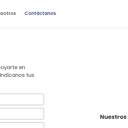
sotros
Contáctanos
poyarte en
 Indícanos tus
Nuestros