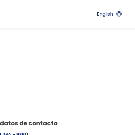
English
 datos de contacto
LIMA - PERÚ