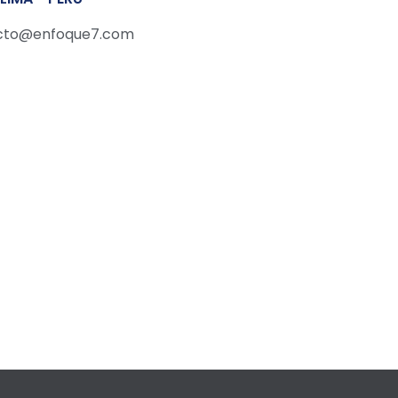
cto@enfoque7.com